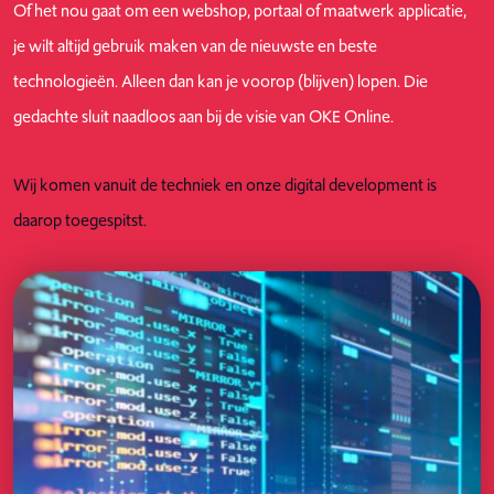
Of het nou gaat om een webshop, portaal of maatwerk applicatie,
je wilt altijd gebruik maken van de nieuwste en beste
technologieën. Alleen dan kan je voorop (blijven) lopen. Die
gedachte sluit naadloos aan bij de visie van OKE Online.
Wij komen vanuit de techniek en onze digital development is
daarop toegespitst.