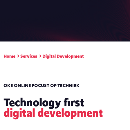
Home
Services
Digital Development
OKE ONLINE FOCUST OP TECHNIEK
Technology first
digital development