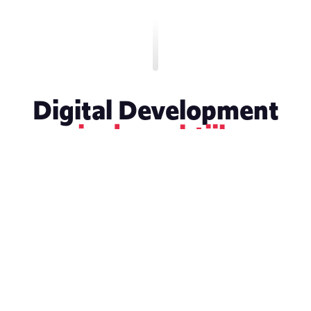
Digital Development
in de praktijk
KLEED
CASE