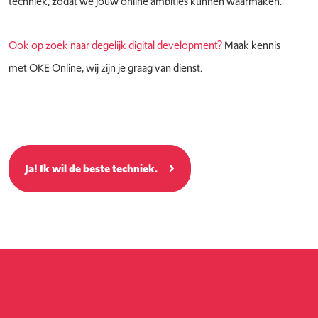
techniek, zodat we jouw online ambities kunnen waarmaken.
Ook op zoek naar degelijk digital development?
Maak kennis
met OKE Online, wij zijn je graag van dienst.
Ja! Ik wil de beste techniek.